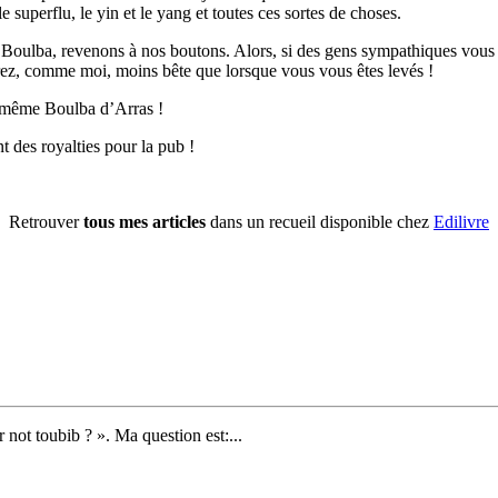
 le superflu, le yin et le yang et toutes ces sortes de choses.
oulba, revenons à nos boutons. Alors, si des gens sympathiques vous pr
rez, comme moi, moins bête que lorsque vous vous êtes levés !
n, même Boulba d’Arras !
t des royalties pour la pub !
Retrouver
tous mes articles
dans un recueil disponible chez
Edilivre
not toubib ? ». Ma question est:...