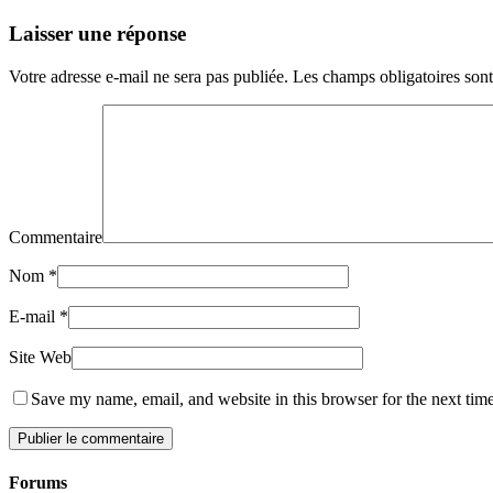
Laisser une réponse
Votre adresse e-mail ne sera pas publiée.
Les champs obligatoires son
Commentaire
Nom
*
E-mail
*
Site Web
Save my name, email, and website in this browser for the next tim
Forums