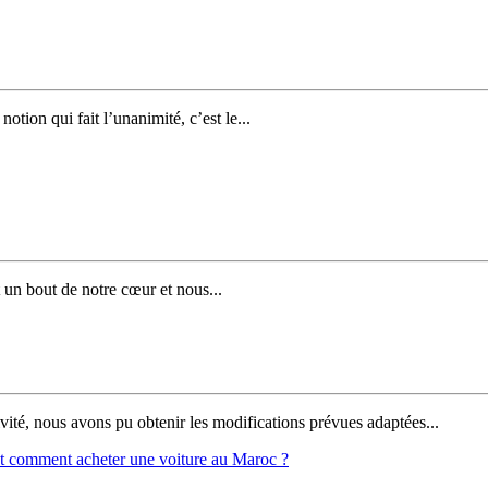
otion qui fait l’unanimité, c’est le...
 un bout de notre cœur et nous...
ité, nous avons pu obtenir les modifications prévues adaptées...
t comment acheter une voiture au Maroc ?