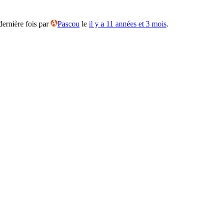
dernière fois par
Pascou
le
il y a 11 années et 3 mois
.