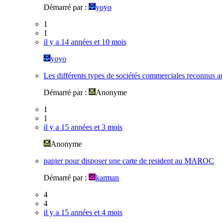
Démarré par :
yoyo
1
1
il y a 14 années et 10 mois
yoyo
Les différents types de sociétés commerciales reconnus a
Démarré par :
Anonyme
1
1
il y a 15 années et 3 mois
Anonyme
papier pour disposer une carte de resident au MAROC
Démarré par :
karman
4
4
il y a 15 années et 4 mois