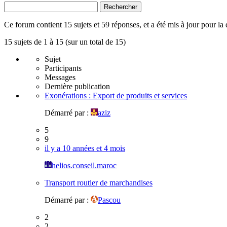
Rechercher
Ce forum contient 15 sujets et 59 réponses, et a été mis à jour pour la 
15 sujets de 1 à 15 (sur un total de 15)
Sujet
Participants
Messages
Dernière publication
Exonérations : Export de produits et services
Démarré par :
aziz
5
9
il y a 10 années et 4 mois
helios.conseil.maroc
Transport routier de marchandises
Démarré par :
Pascou
2
2