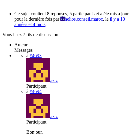
Ce sujet contient 8 réponses, 5 participants et a été mis à jour
pour la dernière fois par
helios.conseil.maroc
, le
il y a 10
années et 4 mois
.
Vous lisez 7 fils de discussion
Auteur
Messages
à
#4693
aziz
Participant
à
#4694
aziz
Participant
Bonjour,