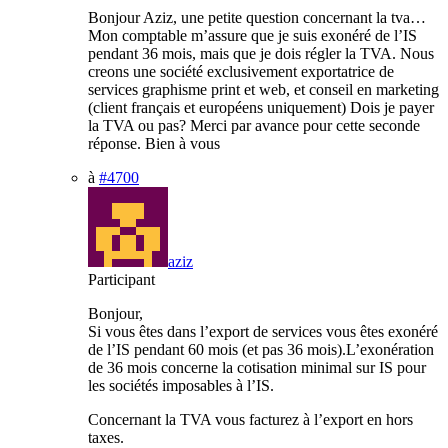
Bonjour Aziz, une petite question concernant la tva…
Mon comptable m’assure que je suis exonéré de l’IS
pendant 36 mois, mais que je dois régler la TVA. Nous
creons une société exclusivement exportatrice de
services graphisme print et web, et conseil en marketing
(client français et européens uniquement) Dois je payer
la TVA ou pas? Merci par avance pour cette seconde
réponse. Bien à vous
à
#4700
aziz
Participant
Bonjour,
Si vous êtes dans l’export de services vous êtes exonéré
de l’IS pendant 60 mois (et pas 36 mois).L’exonération
de 36 mois concerne la cotisation minimal sur IS pour
les sociétés imposables à l’IS.
Concernant la TVA vous facturez à l’export en hors
taxes.