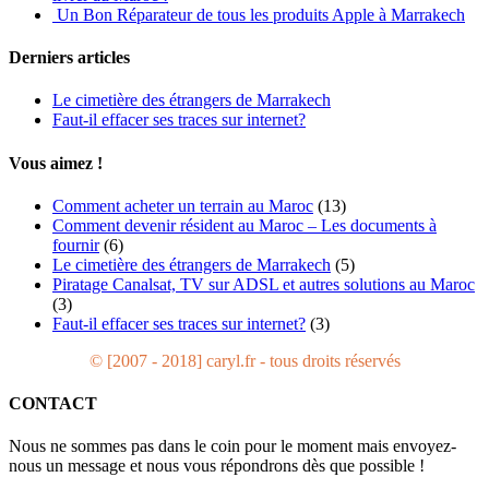
Un Bon Réparateur de tous les produits Apple à Marrakech
Derniers articles
Le cimetière des étrangers de Marrakech
Faut-il effacer ses traces sur internet?
Vous aimez !
Comment acheter un terrain au Maroc
(13)
Comment devenir résident au Maroc – Les documents à
fournir
(6)
Le cimetière des étrangers de Marrakech
(5)
Piratage Canalsat, TV sur ADSL et autres solutions au Maroc
(3)
Faut-il effacer ses traces sur internet?
(3)
© [2007 - 2018] caryl.fr - tous droits réservés
CONTACT
Nous ne sommes pas dans le coin pour le moment mais envoyez-
nous un message et nous vous répondrons dès que possible !