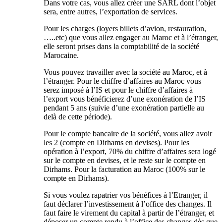
Dans votre cas, vous allez crèer une SARL dont l’objet
sera, entre autres, l’exportation de services.
Pour les charges (loyers billets d’avion, restauration,
…..etc) que vous allez engager au Maroc et à l’étranger,
elle seront prises dans la comptabilité de la société
Marocaine.
Vous pouvez travailler avec la société au Maroc, et à
l’étranger. Pour le chiffre d’affaires au Maroc vous
serez imposé à l’IS et pour le chiffre d’affaires à
l’export vous bénéficierez d’une exonération de l’IS
pendant 5 ans (suivie d’une exonération partielle au
delà de cette période).
Pour le compte bancaire de la société, vous allez avoir
les 2 (compte en Dirhams en devises). Pour les
opération à l’export, 70% du chiffre d’affaires sera logé
sur le compte en devises, et le reste sur le compte en
Dirhams. Pour la facturation au Maroc (100% sur le
compte en Dirhams).
Si vous voulez rapatrier vos bénéfices à l’Etranger, il
faut déclarer l’investissement à l’office des changes. Il
faut faire le virement du capital à partir de l’étranger, et
déposer un compte rendu à l’office des changes dès que