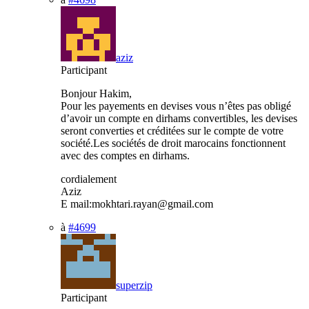
aziz
Participant
Bonjour Hakim,
Pour les payements en devises vous n’êtes pas obligé
d’avoir un compte en dirhams convertibles, les devises
seront converties et créditées sur le compte de votre
société.Les sociétés de droit marocains fonctionnent
avec des comptes en dirhams.
cordialement
Aziz
E mail:mokhtari.rayan@gmail.com
à
#4699
superzip
Participant