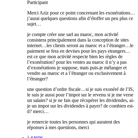
Participant
Merci Aziz pour ce point concernant les exonérations…
j’aurai quelques questions afin d’étoffer un peu plus ce
sujet…
je compte créer une sarl au maroc, mon activité
consistera principalement dans la conception de sites
internet…les clients seront au maroc et a l’étranger…le
paiement se fera en devises pour les pays etrangers…
est ce que mon activité respecte bien les règles de
l’exonération? pour les ventes au maroc il n’y a pas
d’exonérations je suppose, mais puis-je mélanger et
vendre au maroc et a l’étranger ou exclusivement à
l’étranger?
une question d’ordre fiscale…si je suis exonéré de l’IS,
le suis je aussi pour l’impot sur le revenu si je me verse
un salaire? si je ne fais que récupérer les dividendes, ai-
je un impot sur les dividendes à payer? de combien est-
il? merci…
je remercie toutes les personnes qui auraient des
réponses à mes questions, merci
à
#4696