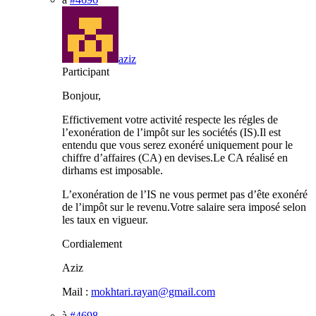
aziz
Participant
Bonjour,
Effictivement votre activité respecte les régles de
l’exonération de l’impôt sur les sociétés (IS).Il est
entendu que vous serez exonéré uniquement pour le
chiffre d’affaires (CA) en devises.Le CA réalisé en
dirhams est imposable.
L’exonération de l’IS ne vous permet pas d’ête exonéré
de l’impôt sur le revenu.Votre salaire sera imposé selon
les taux en vigueur.
Cordialement
Aziz
Mail :
mokhtari.rayan@gmail.com
à
#4698