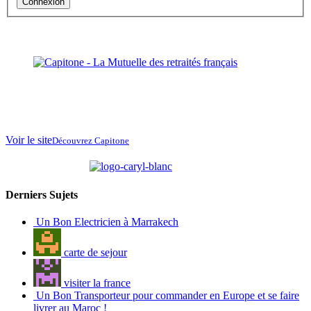
Connexion
La Mutuelle des
retraités français
au
Maroc
Voir le site
Découvrez Capitone
partenaire de
Derniers Sujets
Un Bon Electricien à Marrakech
carte de sejour
visiter la france
Un Bon Transporteur pour commander en Europe et se faire
livrer au Maroc !