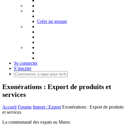
Créer un groupe
Se connecter
S’inscrire
Exonérations : Export de produits et
services
Accueil
Forums
Import / Export
Exonérations : Export de produits
et services
La communauté des expats au Maroc