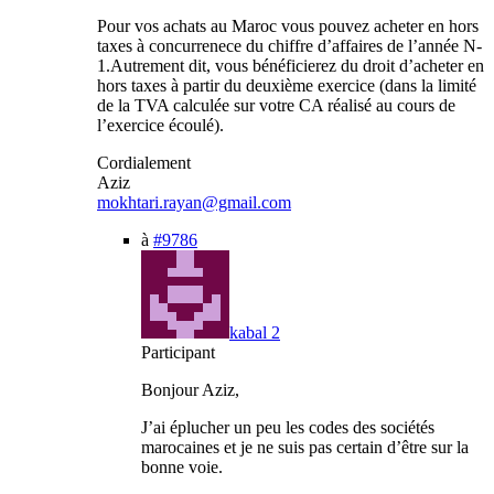
Pour vos achats au Maroc vous pouvez acheter en hors
taxes à concurrenece du chiffre d’affaires de l’année N-
1.Autrement dit, vous bénéficierez du droit d’acheter en
hors taxes à partir du deuxième exercice (dans la limité
de la TVA calculée sur votre CA réalisé au cours de
l’exercice écoulé).
Cordialement
Aziz
mokhtari.rayan@gmail.com
à
#9786
kabal 2
Participant
Bonjour Aziz,
J’ai éplucher un peu les codes des sociétés
marocaines et je ne suis pas certain d’être sur la
bonne voie.