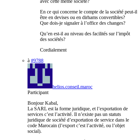
avec cette même société?
En ce qui concerne le compte de la société peut-il
être en devises ou en dirhams convertibles?
Que dois-je signaler à l’office des changes?
Qu’en est-il au niveau des facilités sur l’impôt
des sociétés?
Cordialement
à
#9788
helios.conseil.maroc
Participant
Bonjour Kabal,
La SARL est la forme juridique, et l’exportation de
services c’est l’activité. Il n’existe pas un statuts
juridique de société d’exportation de service dans le
code Marocain (l’export c’est l’activité, ou l’objet
social).