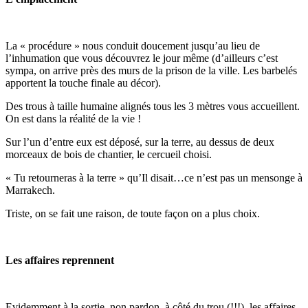
La « procédure » nous conduit doucement jusqu’au lieu de
l’inhumation que vous découvrez le jour même (d’ailleurs c’est
sympa, on arrive près des murs de la prison de la ville. Les barbelés
apportent la touche finale au décor).
Des trous à taille humaine alignés tous les 3 mètres vous accueillent.
On est dans la réalité de la vie !
Sur l’un d’entre eux est déposé, sur la terre, au dessus de deux
morceaux de bois de chantier, le cercueil choisi.
« Tu retourneras à la terre » qu’Il disait…ce n’est pas un mensonge à
Marrakech.
Triste, on se fait une raison, de toute façon on a plus choix.
Les affaires reprennent
Evidemment à la sortie, non pardon, à côté du trou (!!!), les affaires