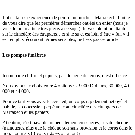
J’ai eu la triste expérience de perdre un proche à Marrakech. Inutile
de vous dire que les premières démarches ont été un enfer (mais je
vous ferai un article très précis à ce sujet). Je vais plutôt m’attarder
sur le cimetière des étrangers…et si le sujet est loin d’être « fun » il
est, en plus, écœurant. Âmes sensibles, ne lisez pas cet article.
Les pompes funèbres
Ici on parle chiffre et papiers, pas de perte de temps, c’est efficace.
Nous avions le choix entre 4 options : 23 000 Dirhams, 30 000, 40
000 et 44 000.
Pour ce tarif vous avez le cercueil, un corps rapidement nettoyé et
habillé, la concession perpétuelle au cimetière des étrangers de
Marrakech et les papiers.
Attention, c’est payable immédiatement en espèces, pas de chèque
(manquerez plus que le chèque soit sans provision et le corps dans le
trou, non mais !!! vous rigolez ou quoi !)