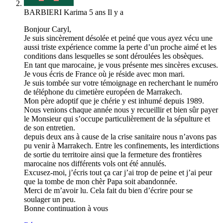
BARBIERI Karima
5 ans Il y a
Bonjour Caryl,
Je suis sincèrement désolée et peiné que vous ayez vécu une
aussi triste expérience comme la perte d’un proche aimé et les
conditions dans lesquelles se sont déroulées les obsèques.
En tant que marocaine, je vous présente mes sincères excuses.
Je vous écris de France où je réside avec mon mari.
Je suis tombée sur votre témoignage en recherchant le numéro
de téléphone du cimetière européen de Marrakech.
Mon père adoptif que je chérie y est inhumé depuis 1989.
Nous venions chaque année nous y recueillir et bien sûr payer
le Monsieur qui s’occupe particulièrement de la sépulture et
de son entretien.
depuis deux ans à cause de la crise sanitaire nous n’avons pas
pu venir à Marrakech. Entre les confinements, les interdictions
de sortie du territoire ainsi que la fermeture des frontières
marocaine nos différents vols ont été annulés.
Excusez-moi, j’écris tout ça car j’ai trop de peine et j’ai peur
que la tombe de mon chèr Papa soit abandonnée.
Merci de m’avoir lu. Cela fait du bien d’écrire pour se
soulager un peu.
Bonne continuation à vous