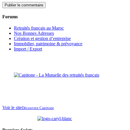
Forums
Retraités français au Maroc
Nos Bonnes Adresses
Création et gestion d’entreprise
Immobilier, patrimoine & prévoyance
Import / Export
La Mutuelle des
retraités français
au
Maroc
Voir le site
Découvrez Capitone
partenaire de