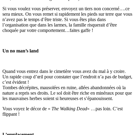
Si vous voulez vous préserver, envoyez un tiers non concerné….ce
sera mieux. On vous remet si rapidement les pieds sur terre que vous
n’avez pas le temps d’être triste. Si vous êtes plus dans
l’organisation que dans les larmes, la famille risquerait d’être
choquée par votre comportement…faites gaffe !
Un no man’s land
Quand vous entrez dans le cimetière vous avez du mal à y croire.
Un rapide coup d’œil pour constater que l’endroit n’a pas de budget,
c’est évident !
Tombes décrépites, mausolées en ruine, allées abandonnées où la
nature a repris ses droits. Le sol doit être riche en minéraux pour que
les mauvaises herbes soient si heureuses et s’épanouissent.
Vous voyez le décor de «
The Walking Dead
« …pas loin. C’est
flippant !
L’emplacement