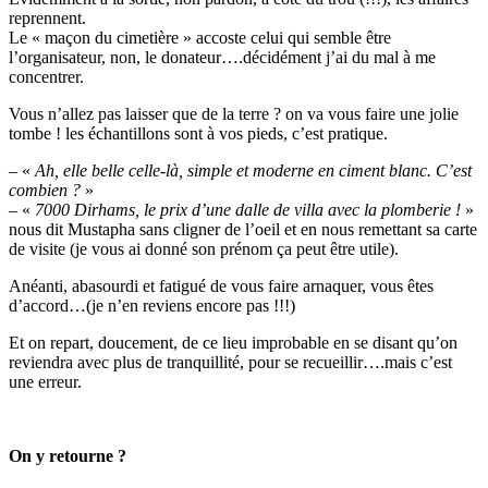
reprennent.
Le « maçon du cimetière » accoste celui qui semble être
l’organisateur, non, le donateur….décidément j’ai du mal à me
concentrer.
Vous n’allez pas laisser que de la terre ? on va vous faire une jolie
tombe ! les échantillons sont à vos pieds, c’est pratique.
– «
Ah, elle belle celle-là, simple et moderne en ciment blanc. C’est
combien ?
»
– «
7000 Dirhams, le prix d’une dalle de villa avec la plomberie !
»
nous dit Mustapha sans cligner de l’oeil et en nous remettant sa carte
de visite (je vous ai donné son prénom ça peut être utile).
Anéanti, abasourdi et fatigué de vous faire arnaquer, vous êtes
d’accord…(je n’en reviens encore pas !!!)
Et on repart, doucement, de ce lieu improbable en se disant qu’on
reviendra avec plus de tranquillité, pour se recueillir….mais c’est
une erreur.
On y retourne ?