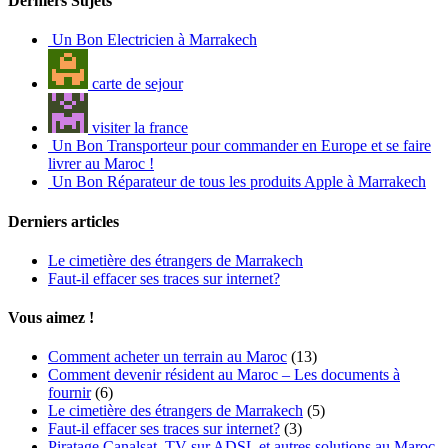
Derniers Sujets
Un Bon Electricien à Marrakech
carte de sejour
visiter la france
Un Bon Transporteur pour commander en Europe et se faire
livrer au Maroc !
Un Bon Réparateur de tous les produits Apple à Marrakech
Derniers articles
Le cimetière des étrangers de Marrakech
Faut-il effacer ses traces sur internet?
Vous aimez !
Comment acheter un terrain au Maroc
(13)
Comment devenir résident au Maroc – Les documents à
fournir
(6)
Le cimetière des étrangers de Marrakech
(5)
Faut-il effacer ses traces sur internet?
(3)
Piratage Canalsat, TV sur ADSL et autres solutions au Maroc