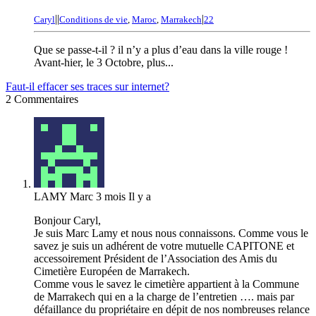
|
|
|
Caryl
Conditions de vie
,
Maroc
,
Marrakech
22
Que se passe-t-il ? il n’y a plus d’eau dans la ville rouge !
Avant-hier, le 3 Octobre, plus...
Faut-il effacer ses traces sur internet?
2 Commentaires
LAMY Marc
3 mois Il y a
Bonjour Caryl,
Je suis Marc Lamy et nous nous connaissons. Comme vous le
savez je suis un adhérent de votre mutuelle CAPITONE et
accessoirement Président de l’Association des Amis du
Cimetière Européen de Marrakech.
Comme vous le savez le cimetière appartient à la Commune
de Marrakech qui en a la charge de l’entretien …. mais par
défaillance du propriétaire en dépit de nos nombreuses relance