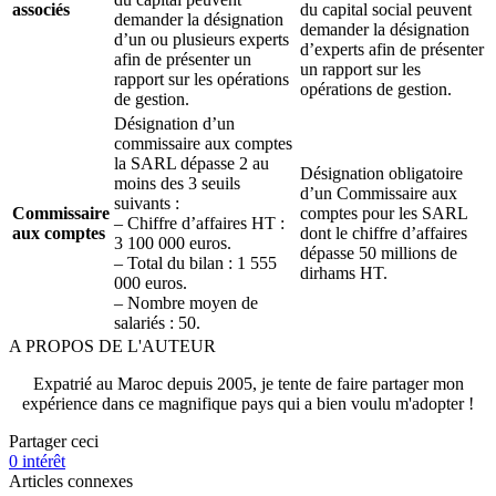
associés
du capital social peuvent
demander la désignation
demander la désignation
d’un ou plusieurs experts
d’experts afin de présenter
afin de présenter un
un rapport sur les
rapport sur les opérations
opérations de gestion.
de gestion.
Désignation d’un
commissaire aux comptes
la SARL dépasse 2 au
Désignation obligatoire
moins des 3 seuils
d’un Commissaire aux
suivants :
Commissaire
comptes pour les SARL
– Chiffre d’affaires HT :
aux comptes
dont le chiffre d’affaires
3 100 000 euros.
dépasse 50 millions de
– Total du bilan : 1 555
dirhams HT.
000 euros.
– Nombre moyen de
salariés : 50.
A PROPOS DE L'AUTEUR
Expatrié au Maroc depuis 2005, je tente de faire partager mon
expérience dans ce magnifique pays qui a bien voulu m'adopter !
Partager ceci
0
intérêt
Articles connexes