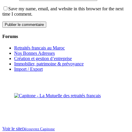
Save my name, email, and website in this browser for the next
time I comment.
Forums
Retraités français au Maroc
Nos Bonnes Adresses
Création et gestion d’entreprise
Immobilier, patrimoine & prévoyance
Import / Export
La Mutuelle des
retraités français
au
Maroc
Voir le site
Découvrez Capitone