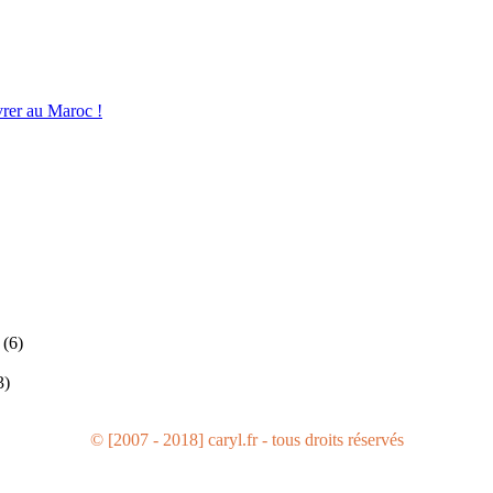
vrer au Maroc !
(6)
3)
© [2007 - 2018] caryl.fr - tous droits réservés