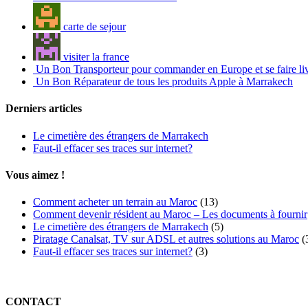
carte de sejour
visiter la france
Un Bon Transporteur pour commander en Europe et se faire li
Un Bon Réparateur de tous les produits Apple à Marrakech
Derniers articles
Le cimetière des étrangers de Marrakech
Faut-il effacer ses traces sur internet?
Vous aimez !
Comment acheter un terrain au Maroc
(13)
Comment devenir résident au Maroc – Les documents à fournir
Le cimetière des étrangers de Marrakech
(5)
Piratage Canalsat, TV sur ADSL et autres solutions au Maroc
(
Faut-il effacer ses traces sur internet?
(3)
CONTACT