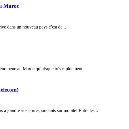
au Maroc
ive dans un nouveau pays c’est de...
hénomène au Maroc qui risque très rapidement...
Telecom)
 à joindre vos correspondants sur mobile! Entre les...