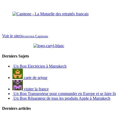
Voir le site
Découvrez Capitone
partenaire de
Derniers Sujets
Un Bon Electricien à Marrakech
carte de sejour
visiter la france
Un Bon Transporteur pour commander en Europe et se faire li
Un Bon Réparateur de tous les produits Apple à Marrakech
Derniers articles