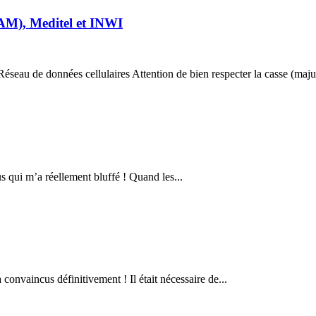
AM), Meditel et INWI
seau de données cellulaires Attention de bien respecter la casse (majus
s qui m’a réellement bluffé ! Quand les...
onvaincus définitivement ! Il était nécessaire de...