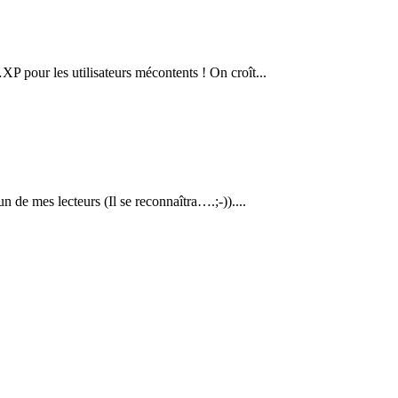
 pour les utilisateurs mécontents ! On croît...
n de mes lecteurs (Il se reconnaîtra….;-))....