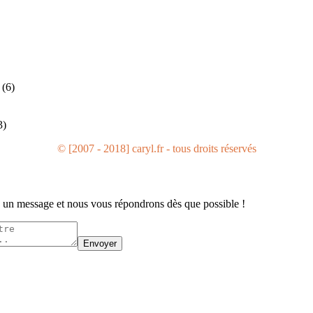
(6)
3)
© [2007 - 2018] caryl.fr - tous droits réservés
un message et nous vous répondrons dès que possible !
Envoyer