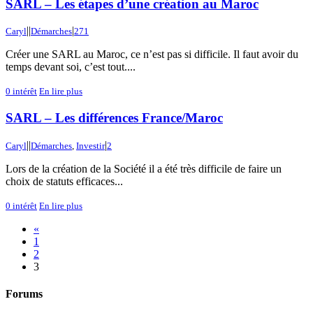
SARL – Les étapes d’une création au Maroc
|
|
|
Caryl
Démarches
271
Créer une SARL au Maroc, ce n’est pas si difficile. Il faut avoir du
temps devant soi, c’est tout....
0
intérêt
En lire plus
SARL – Les différences France/Maroc
|
|
|
Caryl
Démarches
,
Investir
2
Lors de la création de la Société il a été très difficile de faire un
choix de statuts efficaces...
0
intérêt
En lire plus
«
1
2
3
Forums