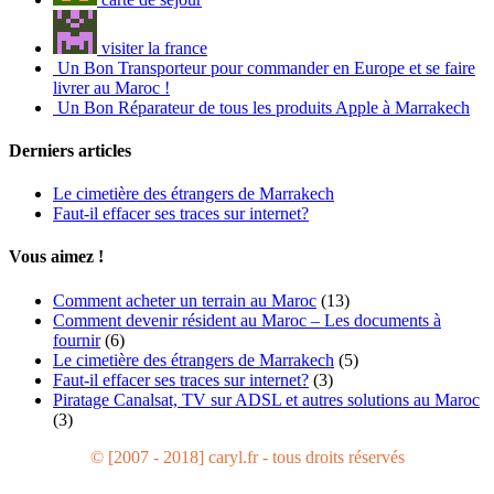
visiter la france
Un Bon Transporteur pour commander en Europe et se faire
livrer au Maroc !
Un Bon Réparateur de tous les produits Apple à Marrakech
Derniers articles
Le cimetière des étrangers de Marrakech
Faut-il effacer ses traces sur internet?
Vous aimez !
Comment acheter un terrain au Maroc
(13)
Comment devenir résident au Maroc – Les documents à
fournir
(6)
Le cimetière des étrangers de Marrakech
(5)
Faut-il effacer ses traces sur internet?
(3)
Piratage Canalsat, TV sur ADSL et autres solutions au Maroc
(3)
© [2007 - 2018] caryl.fr - tous droits réservés