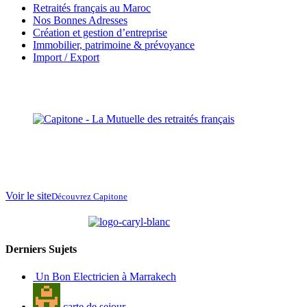
Retraités français au Maroc
Nos Bonnes Adresses
Création et gestion d’entreprise
Immobilier, patrimoine & prévoyance
Import / Export
La Mutuelle des
retraités français
au
Maroc
Voir le site
Découvrez Capitone
partenaire de
Derniers Sujets
Un Bon Electricien à Marrakech
carte de sejour