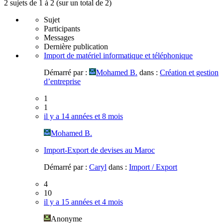
2 sujets de 1 à 2 (sur un total de 2)
Sujet
Participants
Messages
Dernière publication
Import de matériel informatique et téléphonique
Démarré par :
Mohamed B.
dans :
Création et gestion
d’entreprise
1
1
il y a 14 années et 8 mois
Mohamed B.
Import-Export de devises au Maroc
Démarré par :
Caryl
dans :
Import / Export
4
10
il y a 15 années et 4 mois
Anonyme