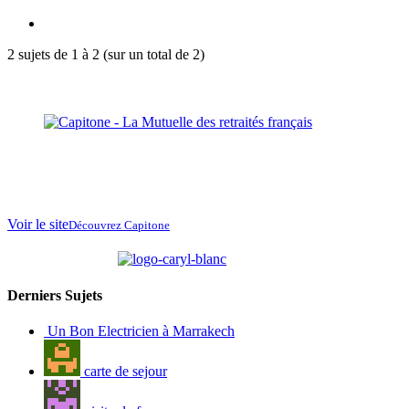
2 sujets de 1 à 2 (sur un total de 2)
La Mutuelle des
retraités français
au
Maroc
Voir le site
Découvrez Capitone
partenaire de
Derniers Sujets
Un Bon Electricien à Marrakech
carte de sejour