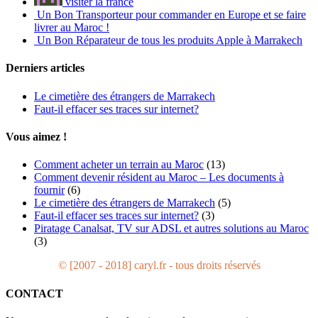
visiter la france
Un Bon Transporteur pour commander en Europe et se faire
livrer au Maroc !
Un Bon Réparateur de tous les produits Apple à Marrakech
Derniers articles
Le cimetière des étrangers de Marrakech
Faut-il effacer ses traces sur internet?
Vous aimez !
Comment acheter un terrain au Maroc
(13)
Comment devenir résident au Maroc – Les documents à
fournir
(6)
Le cimetière des étrangers de Marrakech
(5)
Faut-il effacer ses traces sur internet?
(3)
Piratage Canalsat, TV sur ADSL et autres solutions au Maroc
(3)
© [2007 - 2018] caryl.fr - tous droits réservés
CONTACT