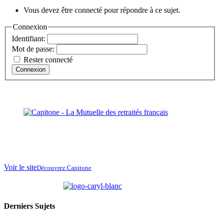
Vous devez être connecté pour répondre à ce sujet.
Connexion
Identifiant:
Mot de passe:
Rester connecté
Connexion
La Mutuelle des
retraités français
au
Maroc
Voir le site
Découvrez Capitone
partenaire de
Derniers Sujets