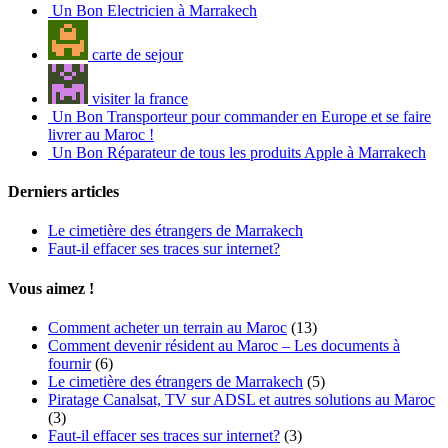
Un Bon Electricien à Marrakech
carte de sejour
visiter la france
Un Bon Transporteur pour commander en Europe et se faire
livrer au Maroc !
Un Bon Réparateur de tous les produits Apple à Marrakech
Derniers articles
Le cimetière des étrangers de Marrakech
Faut-il effacer ses traces sur internet?
Vous aimez !
Comment acheter un terrain au Maroc
(13)
Comment devenir résident au Maroc – Les documents à
fournir
(6)
Le cimetière des étrangers de Marrakech
(5)
Piratage Canalsat, TV sur ADSL et autres solutions au Maroc
(3)
Faut-il effacer ses traces sur internet?
(3)