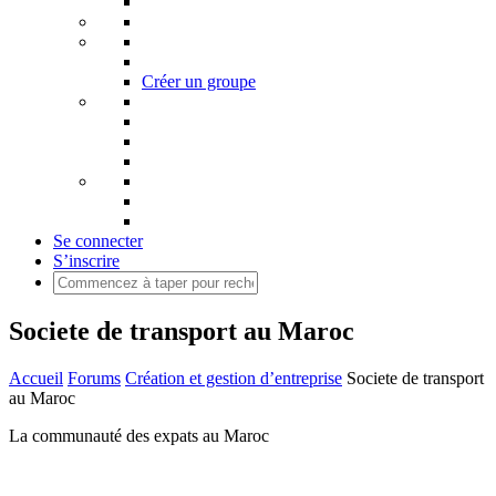
Créer un groupe
Se connecter
S’inscrire
Societe de transport au Maroc
Accueil
Forums
Création et gestion d’entreprise
Societe de transport
au Maroc
La communauté des expats au Maroc