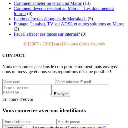
Comment acheter un terrain au Maroc
(13)
Comment devenir résident au Maroc – Les documents à
fournir
(6)
Le cimetière des étrangers de Marrakech
(5)
Piratage Canalsat, TV sur ADSL et autres solutions au Maroc
(3)
Faut-il effacer ses traces sur internet?
(3)
© [2007 - 2018] caryl.fr - tous droits réservés
CONTACT
Nous ne sommes pas dans le coin pour le moment mais envoyez-
nous un message et nous vous répondrons dès que possible !
Envoyer
En cours d’envoi
Vous connecter avec vos identifiants
Se souvenir de moi
Lost your password?