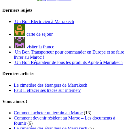
Derniers Sujets
Un Bon Electricien à Marrakech
carte de sejour
visiter la france
Un Bon Transporteur pour commander en Europe et se faire
livrer au Maroc !
Un Bon Réparateur de tous les produits Apple à Marrakech
Derniers articles
Le cimetière des étrangers de Marrakech
Faut-il effacer ses traces sur internet?
Vous aimez !
Comment acheter un terrain au Maroc
(13)
Comment devenir résident au Maroc – Les documents à
fournir
(6)
Le cimetière des étrangers de Marrakech
(5)