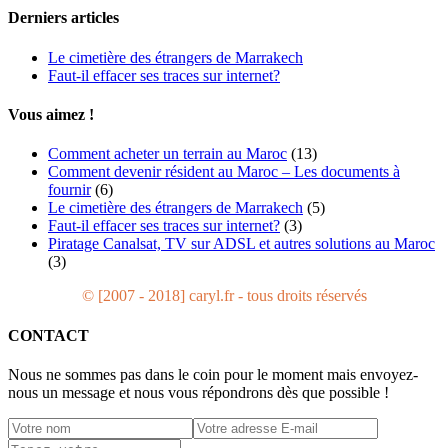
Derniers articles
Le cimetière des étrangers de Marrakech
Faut-il effacer ses traces sur internet?
Vous aimez !
Comment acheter un terrain au Maroc
(13)
Comment devenir résident au Maroc – Les documents à
fournir
(6)
Le cimetière des étrangers de Marrakech
(5)
Faut-il effacer ses traces sur internet?
(3)
Piratage Canalsat, TV sur ADSL et autres solutions au Maroc
(3)
© [2007 - 2018] caryl.fr - tous droits réservés
CONTACT
Nous ne sommes pas dans le coin pour le moment mais envoyez-
nous un message et nous vous répondrons dès que possible !