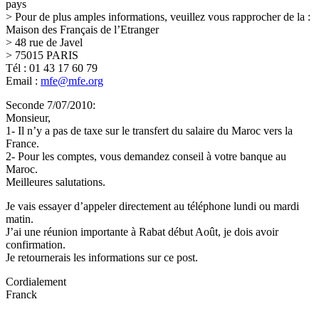
pays
> Pour de plus amples informations, veuillez vous rapprocher de la :
Maison des Français de l’Etranger
> 48 rue de Javel
> 75015 PARIS
Tél : 01 43 17 60 79
Email :
mfe@mfe.org
Seconde 7/07/2010:
Monsieur,
1- Il n’y a pas de taxe sur le transfert du salaire du Maroc vers la
France.
2- Pour les comptes, vous demandez conseil à votre banque au
Maroc.
Meilleures salutations.
Je vais essayer d’appeler directement au téléphone lundi ou mardi
matin.
J’ai une réunion importante à Rabat début Août, je dois avoir
confirmation.
Je retournerais les informations sur ce post.
Cordialement
Franck