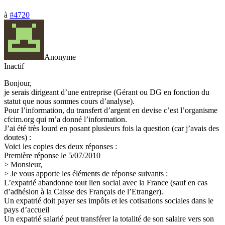
à
#4720
Anonyme
Inactif
Bonjour,
je serais dirigeant d’une entreprise (Gérant ou DG en fonction du
statut que nous sommes cours d’analyse).
Pour l’information, du transfert d’argent en devise c’est l’organisme
cfcim.org qui m’a donné l’information.
J’ai été très lourd en posant plusieurs fois la question (car j’avais des
doutes) :
Voici les copies des deux réponses :
Première réponse le 5/07/2010
> Monsieur,
> Je vous apporte les éléments de réponse suivants :
L’expatrié abandonne tout lien social avec la France (sauf en cas
d’adhésion à la Caisse des Français de l’Etranger).
Un expatrié doit payer ses impôts et les cotisations sociales dans le
pays d’accueil
Un expatrié salarié peut transférer la totalité de son salaire vers son