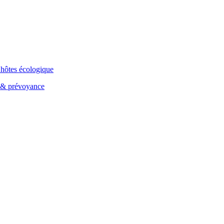
’hôtes écologique
e & prévoyance