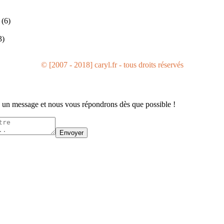
(6)
3)
© [2007 - 2018] caryl.fr - tous droits réservés
un message et nous vous répondrons dès que possible !
Envoyer