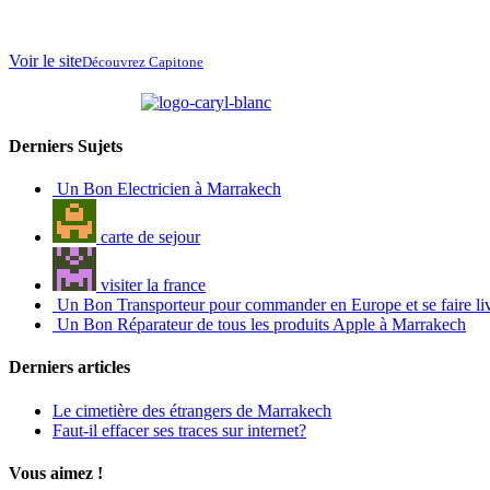
Voir le site
Découvrez Capitone
partenaire de
Derniers Sujets
Un Bon Electricien à Marrakech
carte de sejour
visiter la france
Un Bon Transporteur pour commander en Europe et se faire li
Un Bon Réparateur de tous les produits Apple à Marrakech
Derniers articles
Le cimetière des étrangers de Marrakech
Faut-il effacer ses traces sur internet?
Vous aimez !