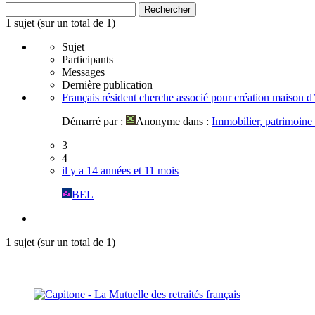
Rechercher
1 sujet (sur un total de 1)
Sujet
Participants
Messages
Dernière publication
Français résident cherche associé pour création maison d
Démarré par :
Anonyme
dans :
Immobilier, patrimoin
3
4
il y a 14 années et 11 mois
BEL
1 sujet (sur un total de 1)