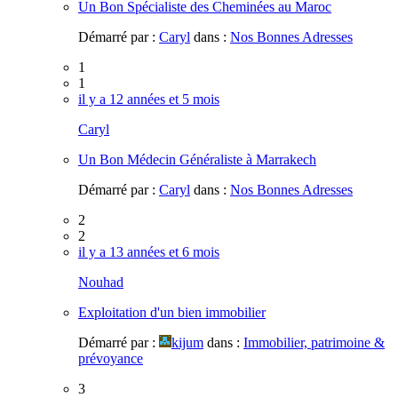
Un Bon Spécialiste des Cheminées au Maroc
Démarré par :
Caryl
dans :
Nos Bonnes Adresses
1
1
il y a 12 années et 5 mois
Caryl
Un Bon Médecin Généraliste à Marrakech
Démarré par :
Caryl
dans :
Nos Bonnes Adresses
2
2
il y a 13 années et 6 mois
Nouhad
Exploitation d'un bien immobilier
Démarré par :
kijum
dans :
Immobilier, patrimoine &
prévoyance
3