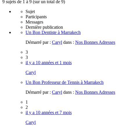
9 sujets de 1 à 9 (sur un total de 9)
Sujet
Participants
Messages
Dernière publication
Un Bon Dentiste à Marrakech
Démarré par :
Caryl
dans :
Nos Bonnes Adresses
3
3
il y a 10 années et 1 mois
Caryl
Un Bon Professeur de Tennis à Marrakech
Démarré par :
Caryl
dans :
Nos Bonnes Adresses
1
2
il y a 10 années et 7 mois
Caryl