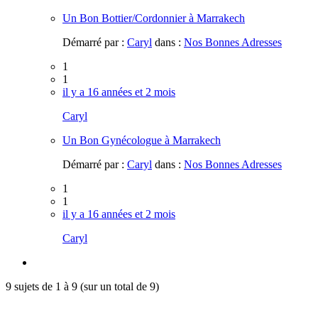
Un Bon Bottier/Cordonnier à Marrakech
Démarré par :
Caryl
dans :
Nos Bonnes Adresses
1
1
il y a 16 années et 2 mois
Caryl
Un Bon Gynécologue à Marrakech
Démarré par :
Caryl
dans :
Nos Bonnes Adresses
1
1
il y a 16 années et 2 mois
Caryl
9 sujets de 1 à 9 (sur un total de 9)