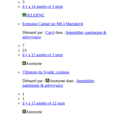
3
il y a 14 années et 5 mois
SELERNE
Emission Capital sur M6 à Marrakech
Démarré par :
Caryl
dans :
Immobilier, patrimoine &
prévoyance
7
23
il y a 15 années et 3 mois
Anonyme
l’Histoire du Syndic continue
Démarré par :
Anonyme
dans :
Immobilier,
patrimoine & prévoyance
1
1
il y a 15 années et 12 mois
Anonyme