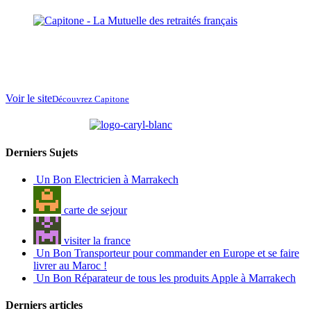
La Mutuelle des
retraités français
au
Maroc
Voir le site
Découvrez Capitone
partenaire de
Derniers Sujets
Un Bon Electricien à Marrakech
carte de sejour
visiter la france
Un Bon Transporteur pour commander en Europe et se faire
livrer au Maroc !
Un Bon Réparateur de tous les produits Apple à Marrakech
Derniers articles