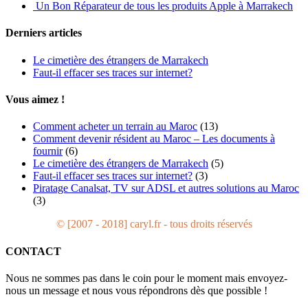
Un Bon Réparateur de tous les produits Apple à Marrakech
Derniers articles
Le cimetière des étrangers de Marrakech
Faut-il effacer ses traces sur internet?
Vous aimez !
Comment acheter un terrain au Maroc
(13)
Comment devenir résident au Maroc – Les documents à
fournir
(6)
Le cimetière des étrangers de Marrakech
(5)
Faut-il effacer ses traces sur internet?
(3)
Piratage Canalsat, TV sur ADSL et autres solutions au Maroc
(3)
© [2007 - 2018] caryl.fr - tous droits réservés
CONTACT
Nous ne sommes pas dans le coin pour le moment mais envoyez-
nous un message et nous vous répondrons dès que possible !