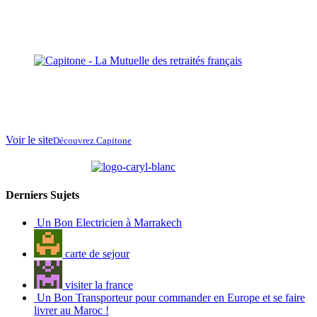
La Mutuelle des
retraités français
au
Maroc
Voir le site
Découvrez Capitone
partenaire de
Derniers Sujets
Un Bon Electricien à Marrakech
carte de sejour
visiter la france
Un Bon Transporteur pour commander en Europe et se faire
livrer au Maroc !