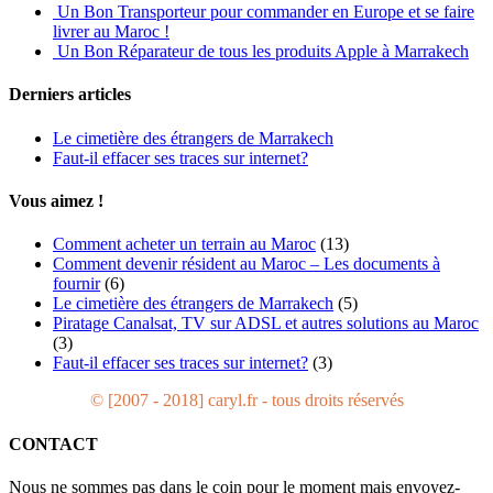
Un Bon Transporteur pour commander en Europe et se faire
livrer au Maroc !
Un Bon Réparateur de tous les produits Apple à Marrakech
Derniers articles
Le cimetière des étrangers de Marrakech
Faut-il effacer ses traces sur internet?
Vous aimez !
Comment acheter un terrain au Maroc
(13)
Comment devenir résident au Maroc – Les documents à
fournir
(6)
Le cimetière des étrangers de Marrakech
(5)
Piratage Canalsat, TV sur ADSL et autres solutions au Maroc
(3)
Faut-il effacer ses traces sur internet?
(3)
© [2007 - 2018] caryl.fr - tous droits réservés
CONTACT
Nous ne sommes pas dans le coin pour le moment mais envoyez-