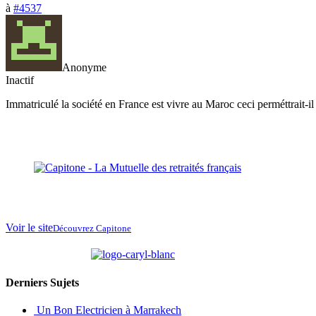
à
#4537
Anonyme
Inactif
Immatriculé la société en France est vivre au Maroc ceci perméttrait-il
Voir le site
Découvrez Capitone
partenaire de
Derniers Sujets
Un Bon Electricien à Marrakech