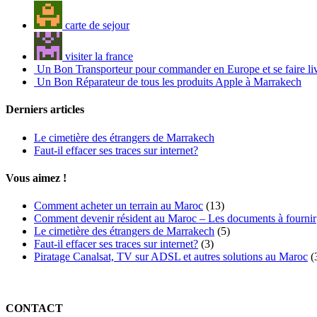
carte de sejour
visiter la france
Un Bon Transporteur pour commander en Europe et se faire li
Un Bon Réparateur de tous les produits Apple à Marrakech
Derniers articles
Le cimetière des étrangers de Marrakech
Faut-il effacer ses traces sur internet?
Vous aimez !
Comment acheter un terrain au Maroc
(13)
Comment devenir résident au Maroc – Les documents à fournir
Le cimetière des étrangers de Marrakech
(5)
Faut-il effacer ses traces sur internet?
(3)
Piratage Canalsat, TV sur ADSL et autres solutions au Maroc
(
CONTACT