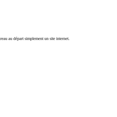
ureau au départ simplement un site internet.
c