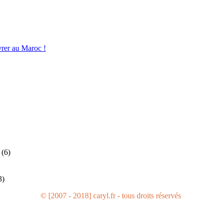
vrer au Maroc !
(6)
3)
© [2007 - 2018] caryl.fr - tous droits réservés