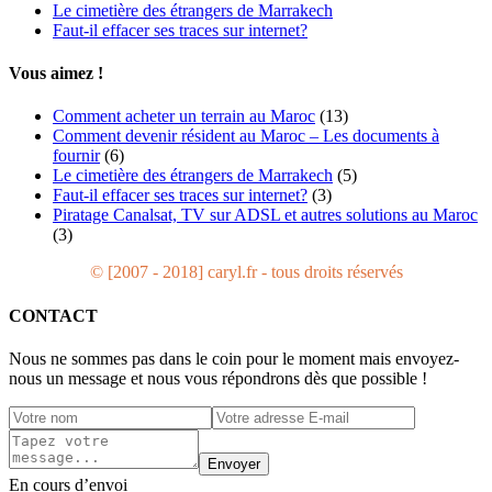
Le cimetière des étrangers de Marrakech
Faut-il effacer ses traces sur internet?
Vous aimez !
Comment acheter un terrain au Maroc
(13)
Comment devenir résident au Maroc – Les documents à
fournir
(6)
Le cimetière des étrangers de Marrakech
(5)
Faut-il effacer ses traces sur internet?
(3)
Piratage Canalsat, TV sur ADSL et autres solutions au Maroc
(3)
© [2007 - 2018] caryl.fr - tous droits réservés
CONTACT
Nous ne sommes pas dans le coin pour le moment mais envoyez-
nous un message et nous vous répondrons dès que possible !
Envoyer
En cours d’envoi