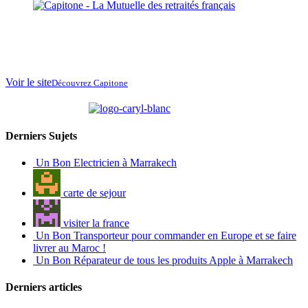
La Mutuelle des
retraités français
au
Maroc
Voir le site
Découvrez Capitone
partenaire de
Derniers Sujets
Un Bon Electricien à Marrakech
carte de sejour
visiter la france
Un Bon Transporteur pour commander en Europe et se faire
livrer au Maroc !
Un Bon Réparateur de tous les produits Apple à Marrakech
Derniers articles