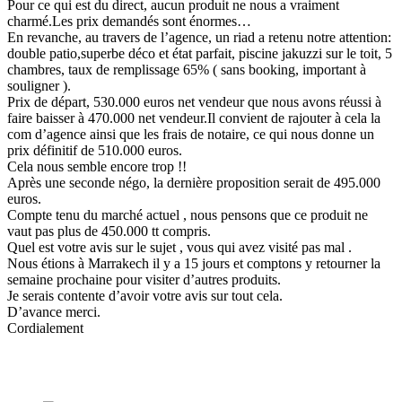
Pour ce qui est du direct, aucun produit ne nous a vraiment
charmé.Les prix demandés sont énormes…
En revanche, au travers de l’agence, un riad a retenu notre attention:
double patio,superbe déco et état parfait, piscine jakuzzi sur le toit, 5
chambres, taux de remplissage 65% ( sans booking, important à
souligner ).
Prix de départ, 530.000 euros net vendeur que nous avons réussi à
faire baisser à 470.000 net vendeur.Il convient de rajouter à cela la
com d’agence ainsi que les frais de notaire, ce qui nous donne un
prix définitif de 510.000 euros.
Cela nous semble encore trop !!
Après une seconde négo, la dernière proposition serait de 495.000
euros.
Compte tenu du marché actuel , nous pensons que ce produit ne
vaut pas plus de 450.000 tt compris.
Quel est votre avis sur le sujet , vous qui avez visité pas mal .
Nous étions à Marrakech il y a 15 jours et comptons y retourner la
semaine prochaine pour visiter d’autres produits.
Je serais contente d’avoir votre avis sur tout cela.
D’avance merci.
Cordialement