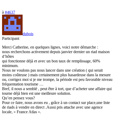
à
#4637
dubois
Participant
Merci Catherine, en quelques lignes, voici notre démarche :
nous recherchons activement depuis janvier dernier un riad maison
d’hôtes
qui fonctionne déjà et avec un bon taux de remplissage, 60%
minimum.
Nous ne voulons pas nous lancer dans une création ( qui serait
moins coûteuse ) mais certainement plus hasardeuse dans la mesure
ou, corrigez moi si je me trompe, la période est peu favorable niveau
fréquentation tourisme …
Bref, il nous a semblé , peut être à tort, que d’acheter une affaire qui
tourne déjà bien est une meilleure solution.
Qu’en pensez vous?
Pour ce faire, nous avons eu , grâce à un contact sur place,une liste
de riads à vendre en direct .Aussi pris attache avec une agence
locale, » France Atlas ».