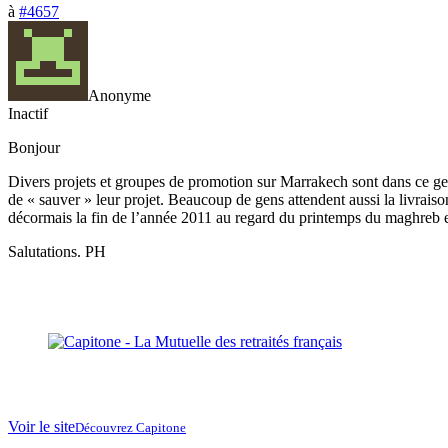
à
#4657
Anonyme
Inactif
Bonjour
Divers projets et groupes de promotion sur Marrakech sont dans ce ge
de « sauver » leur projet. Beaucoup de gens attendent aussi la livraison
décormais la fin de l’année 2011 au regard du printemps du maghreb et
Salutations. PH
Voir le site
Découvrez Capitone