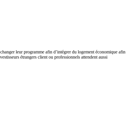
de changer leur programme afin d’intégrer du logement économique afin
vestisseurs étrangers client ou professionnels attendent aussi
c