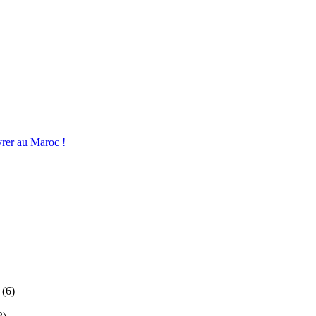
vrer au Maroc !
(6)