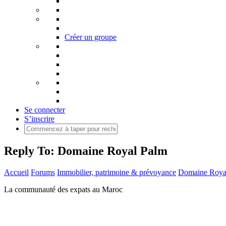
Créer un groupe
Se connecter
S’inscrire
Reply To: Domaine Royal Palm
Accueil
Forums
Immobilier, patrimoine & prévoyance
Domaine Roya
La communauté des expats au Maroc